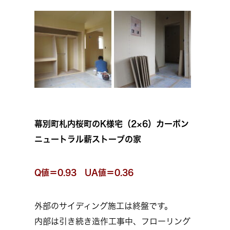
幕別町札内桜町のK様宅（2×6）カーボン
ニュートラル薪ストーブの家
Q値＝0.93 UA値＝0.36
外部のサイディング施工は終盤です。
内部は引き続き造作工事中、フローリング