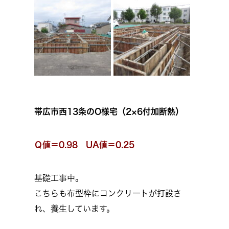
帯広市西13条のO様宅（2×6付加断熱）
Ｑ値＝0.98 UA値＝0.25
基礎工事中。
こちらも布型枠にコンクリートが打設さ
れ、養生しています。