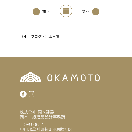
前へ
次へ
TOP - ブログ・工事日誌
株式会社 岡本建設
岡本一級建築設計事務所
〒089-0614
中川郡幕別町緑町40番地32