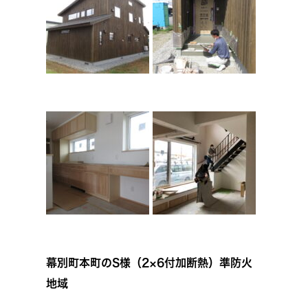
幕別町本町のS様（2×6付加断熱）準防火
地域