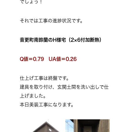
でしょう！
それでは工事の進捗状況です。
音更町南鈴蘭のH様宅（2×6付加断熱）
Q値＝0.79 UA値＝0.26
仕上げ工事は終盤です。
建具を取り付け、玄関土間を洗い出しで仕
上げました。
本日美装工事になります。