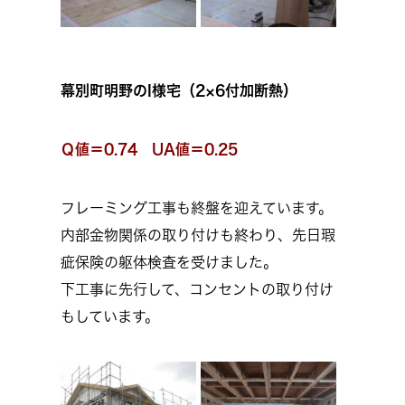
幕別町明野のI様宅（2×6付加断熱）
Ｑ値＝0.74 UA値＝0.25
フレーミング工事も終盤を迎えています。
内部金物関係の取り付けも終わり、先日瑕
疵保険の躯体検査を受けました。
下工事に先行して、コンセントの取り付け
もしています。