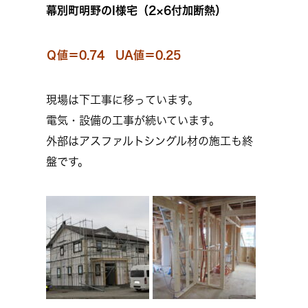
幕別町明野のI様宅（2×6付加断熱）
Ｑ値＝0.74 UA値＝0.25
現場は下工事に移っています。
電気・設備の工事が続いています。
外部はアスファルトシングル材の施工も終
盤です。