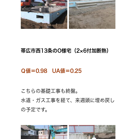
帯広市西13条のO様宅（2×6付加断熱）
Ｑ値＝0.98 UA値＝0.25
こちらの基礎工事も終盤。
水道・ガス工事を経て、来週頭に埋め戻し
の予定です。