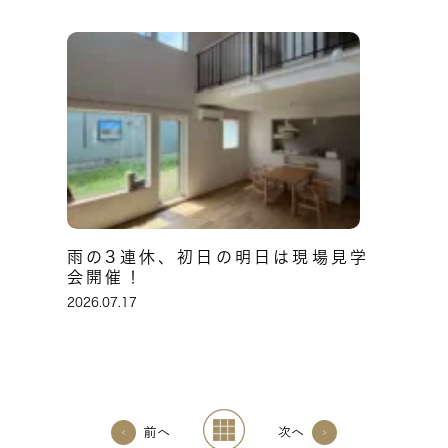
雨の3連休、初日の明日は現場見学
会開催！
2026.07.17
前へ
次へ