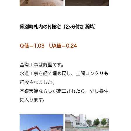
幕別町札内のN様宅（
2×6付加断熱
）
Ｑ値＝1.03 UA値＝0.24
基礎工事は終盤です。
水道工事を経て埋め戻し、土間コンクリも
打設されました。
基礎天端ならしが施工されたら、少し養生
に入ります。