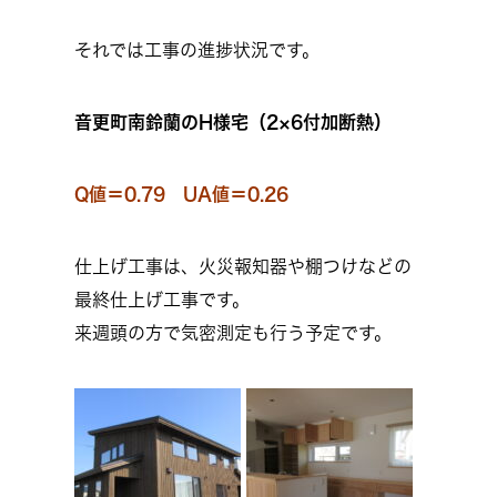
それでは工事の進捗状況です。
音更町南鈴蘭のH様宅（2×6付加断熱）
Q値＝0.79 UA値＝0.26
仕上げ工事は、火災報知器や棚つけなどの
最終仕上げ工事です。
来週頭の方で気密測定も行う予定です。