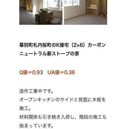
幕別町札内桜町のK様宅（2×6）カーボン
ニュートラル薪ストーブの家
Q値＝0.93 UA値＝0.36
造作工事中です。
オープンキッチンのサイドと背面に木板を
施工。
材料関係も引き続き入荷し、階段の施工も
始まっています。