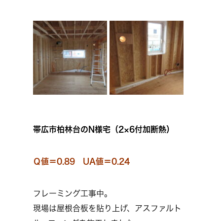
帯広市柏林台のN様宅（2×6付加断熱）
Ｑ値＝0.89 UA値＝0.24
フレーミング工事中。
現場は屋根合板を貼り上げ、アスファルト