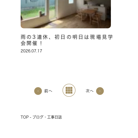
雨の3連休、初日の明日は現場見学
会開催！
2026.07.17
前へ
次へ
TOP - ブログ・工事日誌