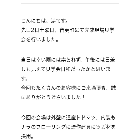
こんにちは、渉です。
先日2日土曜日、音更町にて完成現場見学
会を行いました。
当日は幸い雨には祟られず、午後には日差
しも見えて見学会日和だったかと思いま
す。
今回もたくさんのお客様にご来場頂き、誠
にありがとうございました！
今回の会場は外壁に道産トドマツ、内装も
ナラのフローリングに造作建具にツガ材を
採用。