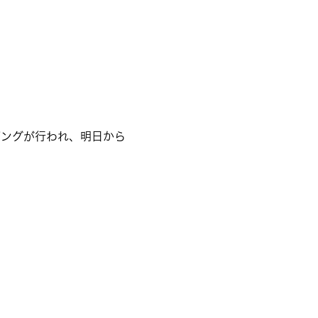
ピングが行われ、明日から