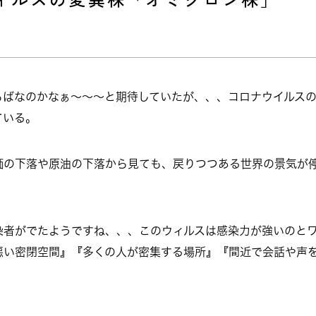
らばなのかなぁ～～～と期待していたが、、、コロナウイルス
ている。
価の下落や原油の下落から見ても、戻りつつある世界の景気が
染者がでたようですね、、、このウィルスは感染力が強いのと
悪い密閉空間』『多くの人が密集する場所』『間近で会話や声を