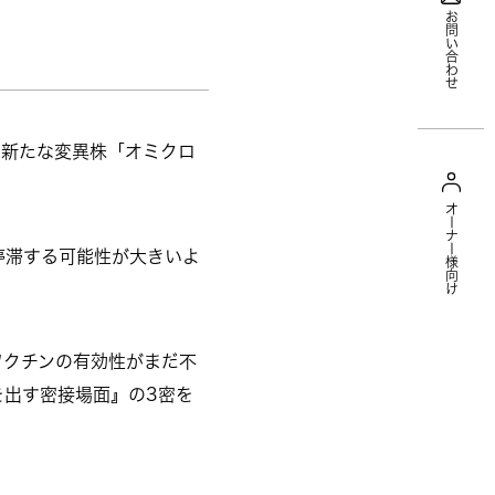
お問い合わせ
の新たな変異株「オミクロ
オーナー様向け
停滞する可能性が大きいよ
ワクチンの有効性がまだ不
出す密接場面』の3密を