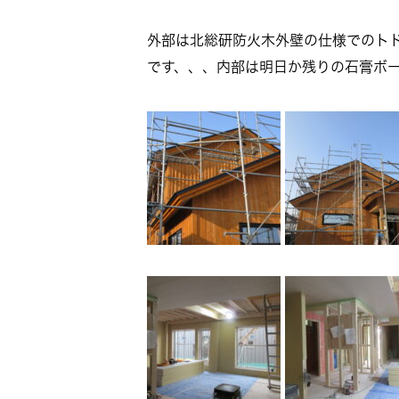
外部は北総研防火木外壁の仕様でのト
です、、、内部は明日か残りの石膏ボ