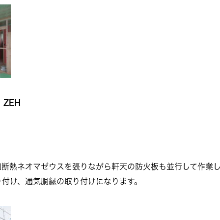
ZEH
加断熱ネオマゼウスを張りながら軒天の防火板も並行して作業し
り付け、通気胴縁の取り付けになります。