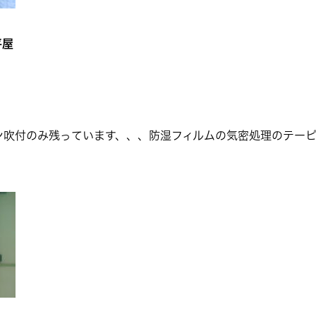
平屋
ン吹付のみ残っています、、、防湿フィルムの気密処理のテー