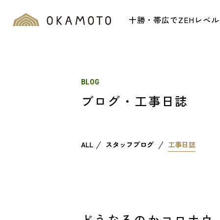
十勝・帯広でZEHレベ
BLOG
ブログ・工事日誌
ALL
スタッフブログ
工事日誌
どうなるのかコロナウ