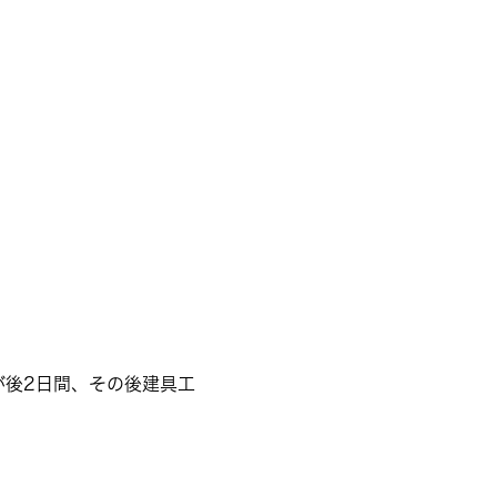
が後2日間、その後建具工