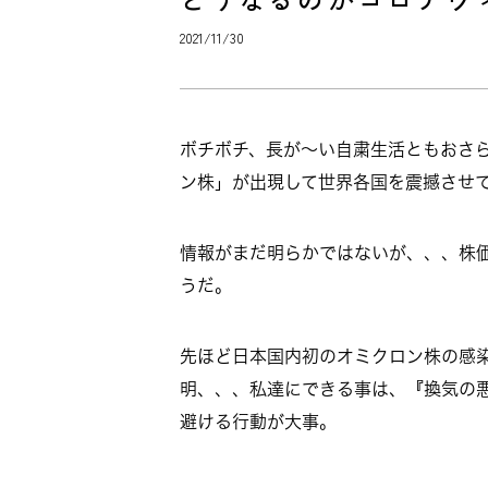
2021/11/30
ボチボチ、長が～い自粛生活ともおさ
ン株」が出現して世界各国を震撼させ
情報がまだ明らかではないが、、、株
うだ。
先ほど日本国内初のオミクロン株の感
明、、、私達にできる事は、『換気の
避ける行動が大事。