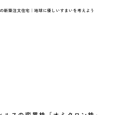
ルの新築注文住宅｜地球に優しいすまいを考えよう
ィルスの変異株「オミクロン株」