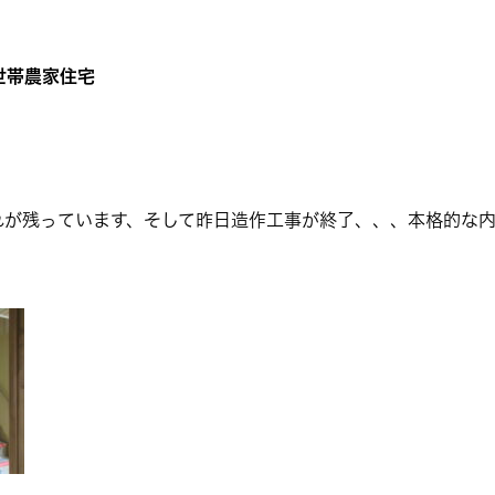
世帯農家住宅
れが残っています、そして昨日造作工事が終了、、、本格的な