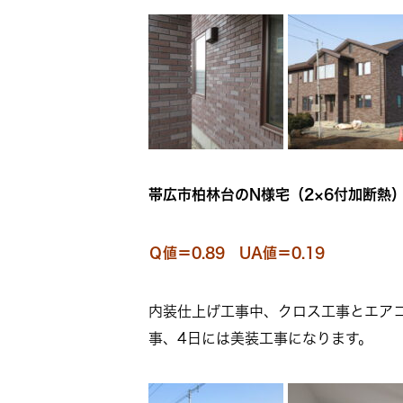
帯広市柏林台のN様宅（2×6付加断熱）
Ｑ値＝0.89 UA値＝0.19
内装仕上げ工事中、クロス工事とエア
事、4日には美装工事になります。