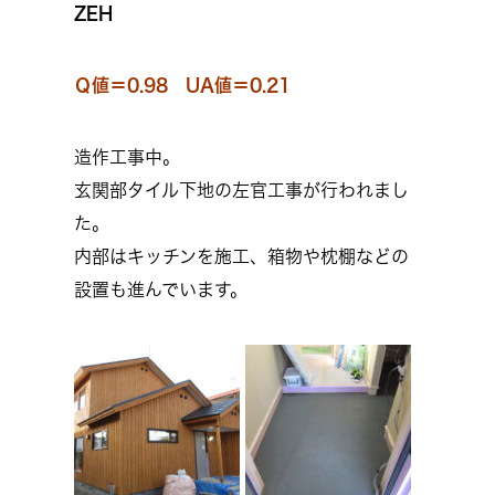
ZEH
Ｑ値＝0.98 UA値＝0.21
造作工事中。
玄関部タイル下地の左官工事が行われまし
た。
内部はキッチンを施工、箱物や枕棚などの
設置も進んでいます。