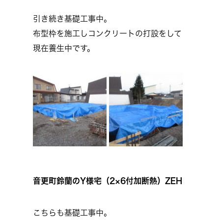
引き続き基礎工事中。
布型枠を施工しコンクリートの打設をして
現在養生中です。
音更町鈴蘭のY様宅（2×6付加断熱）ZEH
こちらも基礎工事中。