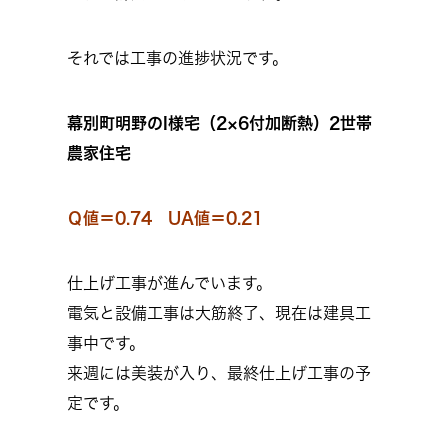
それでは工事の進捗状況です。
幕別町明野のI様宅（2×6付加断熱）2世帯
農家住宅
Ｑ値＝0.74 UA値＝0.21
仕上げ工事が進んでいます。
電気と設備工事は大筋終了、現在は建具工
事中です。
来週には美装が入り、最終仕上げ工事の予
定です。