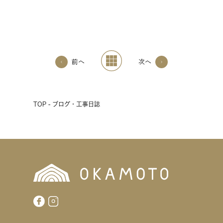
前へ
次へ
TOP - ブログ・工事日誌