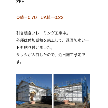
ZEH
Ｑ値＝0.70 UA値＝0.22
引き続きフレーミング工事中。
外部は付加断熱を施工して、透湿防水シー
トも貼り付けました。
サッシが入荷したので、近日施工予定で
す。