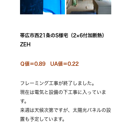
帯広市西21条のS様宅（2×6付加断熱）
ZEH
Ｑ値＝0.89 UA値＝0.22
フレーミング工事が終了しました。
現在は電気と設備の下工事に入っていま
す。
来週は天候次第ですが、太陽光パネルの設
置も予定しています。