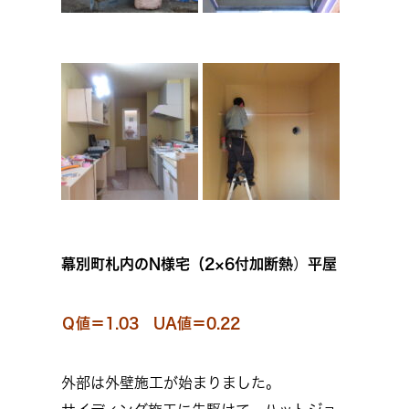
幕別町札内のN様宅（
2×6付加断熱
）
平屋
Ｑ値＝1.03 UA値＝0.22
外部は外壁施工が始まりました。