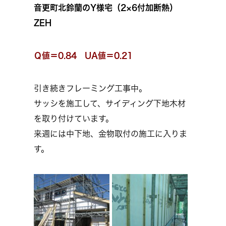
音更町北鈴蘭のY様宅（2×6付加断熱）
ZEH
Ｑ値＝0.84 UA値＝0.21
引き続きフレーミング工事中。
サッシを施工して、サイディング下地木材
を取り付けています。
来週には中下地、金物取付の施工に入りま
す。