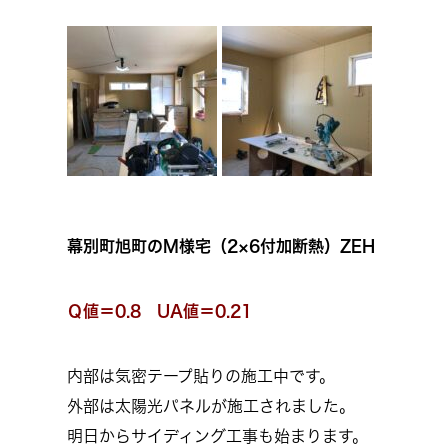
幕別町旭町のM様宅（2×6付加断熱）ZEH
Ｑ値＝0.8 UA値＝0.21
内部は気密テープ貼りの施工中です。
外部は太陽光パネルが施工されました。
明日からサイディング工事も始まります。