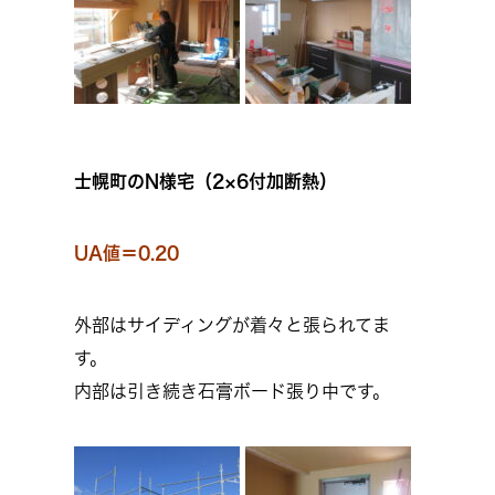
士幌町のN様宅（2×6付加断熱）
UA値＝0.20
外部はサイディングが着々と張られてま
す。
内部は引き続き石膏ボード張り中です。