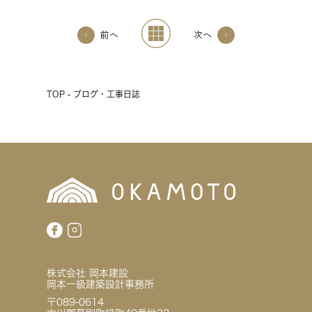
前へ
次へ
TOP - ブログ・工事日誌
株式会社 岡本建設
岡本一級建築設計事務所
〒089-0614