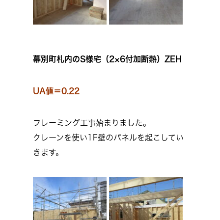
幕別町札内のS様宅（2×6付加断熱）ZEH
UA値＝0.22
フレーミング工事始まりました。
クレーンを使い1F壁のパネルを起こしてい
きます。