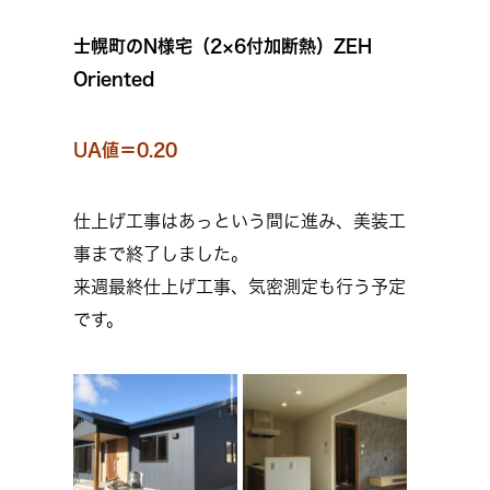
士幌町のN様宅（2×6付加断熱）ZEH
Oriented
UA値＝0.20
仕上げ工事はあっという間に進み、美装工
事まで終了しました。
来週最終仕上げ工事、気密測定も行う予定
です。