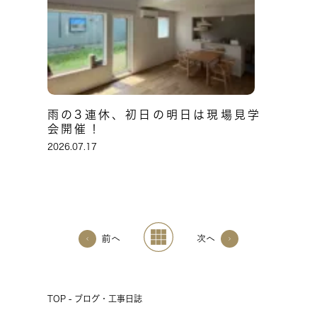
雨の3連休、初日の明日は現場見学
会開催！
2026.07.17
前へ
次へ
TOP - ブログ・工事日誌