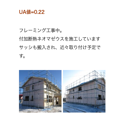
UA値=0.22
フレーミング工事中。
付加断熱ネオマゼウスを施工しています
サッシも搬入され、近々取り付け予定で
す。