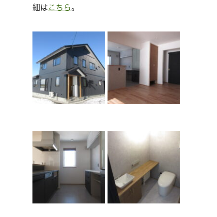
細は
こちら
。