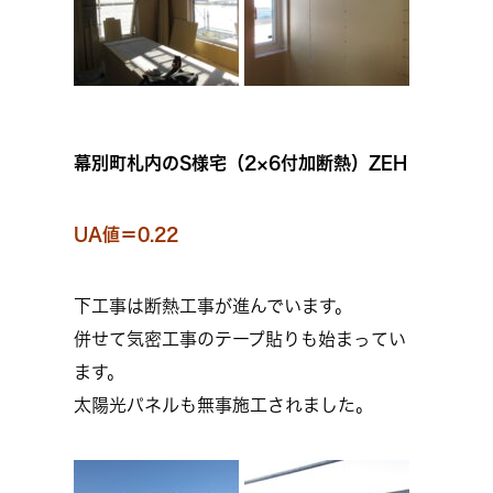
幕別町札内のS様宅（2×6付加断熱）ZEH
UA値＝0.22
下工事は断熱工事が進んでいます。
併せて気密工事のテープ貼りも始まってい
ます。
太陽光パネルも無事施工されました。