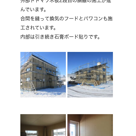
外部トドマツ木板2段目の胴縁の施工が進
んでいます。
合間を縫って換気のフードとパワコンも施
工されています。
内部は引き続き石膏ボード貼りです。