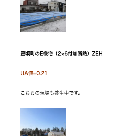
豊頃町のE様宅（2×6付加断熱）ZEH
UA値=0.21
こちらの現場も養生中です。