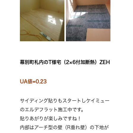
幕別町札内のT様宅（2×6付加断熱）ZEH
UA値=0.23
サイディング貼りもスタートしケイミュー
のエルデフラット施工中です。
貼りあがりが楽しみですね！
内部はアーチ型の壁（R垂れ壁）の下地が