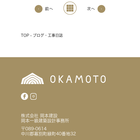
前へ
次へ
TOP - ブログ・工事日誌
株式会社 岡本建設
岡本一級建築設計事務所
〒089-0614
中川郡幕別町緑町40番地32