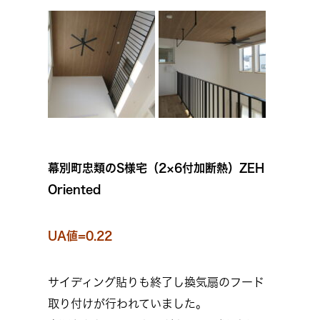
幕別町忠類のS様宅（2×6付加断熱）ZEH
Oriented
UA値=0.22
サイディング貼りも終了し換気扇のフード
取り付けが行われていました。