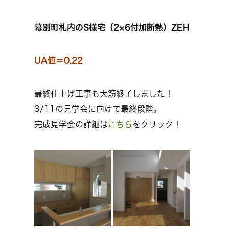
幕別町札内のS様宅（2×6付加断熱）ZEH
UA値＝0.22
最終仕上げ工事も大筋終了しました！
3/11の見学会に向けて最終段階。
完成見学会の詳細は
こちら
をクリック！