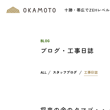
十勝・帯広でZEHレベ
BLOG
ブログ・工事日誌
ALL
スタッフブログ
工事日誌
将来の金のタマゴ・・