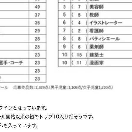
クインとなっています。
ル開始以来の初のトップ10入りだそうです。
んも入っています。