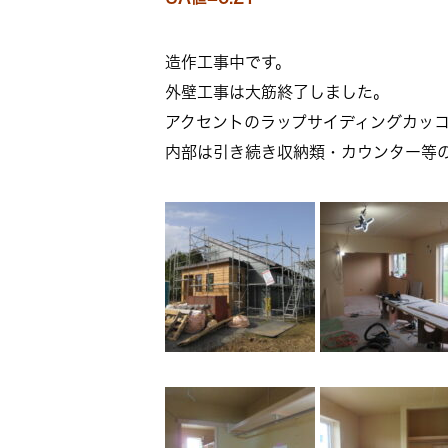
造作工事中です。
外壁工事は大筋終了しました。
アクセントのラップサイディングカッ
内部は引き続き収納類・カウンター等