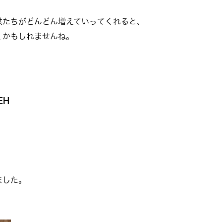
供たちがどんどん増えていってくれると、
くかもしれませんね。
EH
ました。