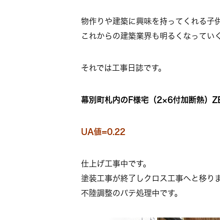
物作りや建築に興味を持ってくれる子
これからの建築業界も明るくなってい
それでは工事日誌です。
幕別町札内のF様宅（2×6付加断熱）Z
UA値=0.22
仕上げ工事中です。
塗装工事が終了しクロス工事へと移り
不陸調整のパテ処理中です。