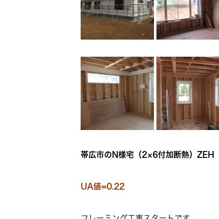
帯広市のN様宅（2×6付加断熱）ZEH
UA値=0.22
フレーミング工事スタートです。