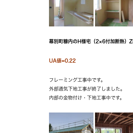
幕別町糠内のH様宅（2×6付加断熱）Z
UA値=0.22
フレーミング工事中です。
外部通気下地工事が終了しました。
内部の金物付け・下地工事中です。