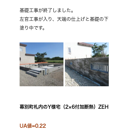
基礎工事が終了しました。
左官工事が入り、天端の仕上げと基礎の下
塗り中です。
幕別町札内のY様宅（2×6付加断熱）ZEH
UA値=0.22