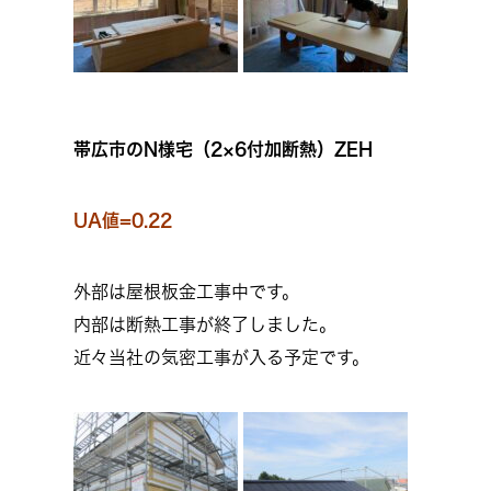
帯広市のN様宅（2×6付加断熱）ZEH
UA値=0.22
外部は屋根板金工事中です。
内部は断熱工事が終了しました。
近々当社の気密工事が入る予定です。