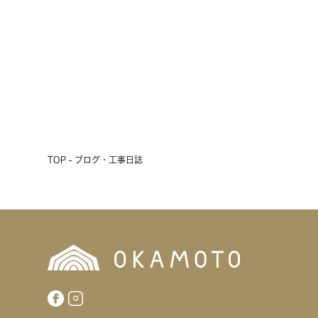
2026.07.24
前へ
次へ
TOP - ブログ・工事日誌