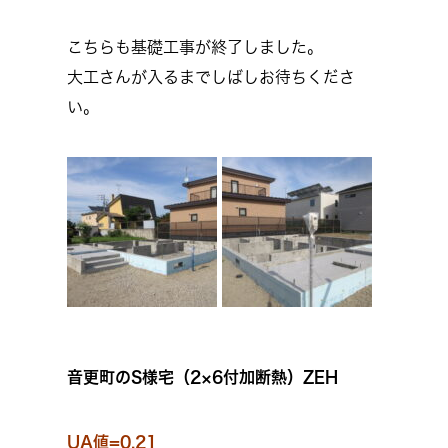
こちらも基礎工事が終了しました。
大工さんが入るまでしばしお待ちくださ
い。
音更町のS様宅（2×6付加断熱）ZEH
UA値=0.21