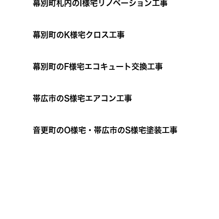
幕別町札内のI様宅リノベーション工事
幕別町のK様宅クロス工事
幕別町のF様宅エコキュート交換工事
帯広市のS様宅エアコン工事
音更町のO様宅・帯広市のS様宅塗装工事