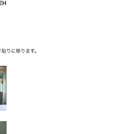
EH
ド貼りに移ります。