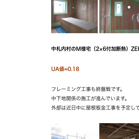
中札内村のM様宅（2×6付加断熱）ZE
UA値=0.18
フレーミング工事も終盤戦です。
中下地関係の施工が進んでいます。
外部は近日中に屋根板金工事を予定し