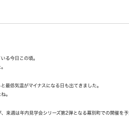
ている今日この頃。
た。
ると最低気温がマイナスになる日も出てきました。
たね。
が、来週は年内見学会シリーズ第2弾となる幕別町での開催を予