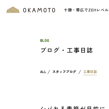
十勝・帯広でZEHレベ
BLOG
ブログ・工事日誌
ALL
スタッフブログ
工事日誌
シバれる季節が目前に