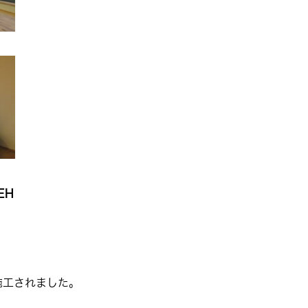
EH
施工されました。