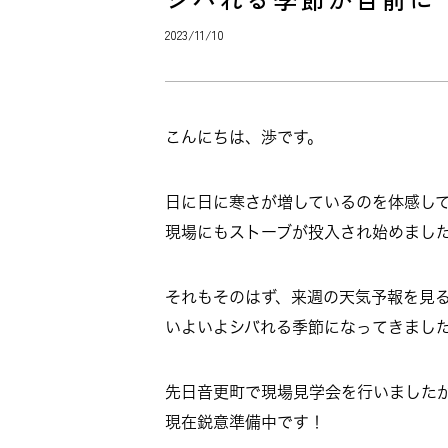
2023/11/10
こんにちは、渉です。
日に日に寒さが増しているのを体感し
現場にもストーブが投入され始めまし
それもそのはず、来週の天気予報を見
いよいよシバれる季節になってきまし
先日音更町で現場見学会を行いました
現在鋭意準備中です！