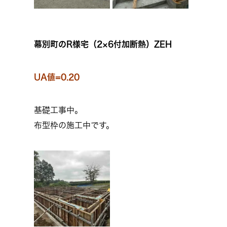
幕別町のR様宅（2×6付加断熱）ZEH
UA値=0.20
基礎工事中。
布型枠の施工中です。