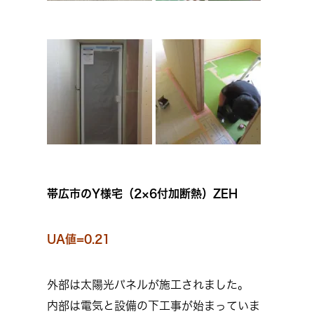
帯広市のY様宅（2×6付加断熱）ZEH
UA値=0.21
外部は太陽光パネルが施工されました。
内部は電気と設備の下工事が始まっていま