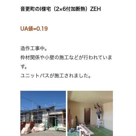
音更町のI様宅（2×6付加断熱）ZEH
UA値=0.19
造作工事中。
枠材関係や小壁の施工などが行われていま
す。
ユニットバスが施工されました。