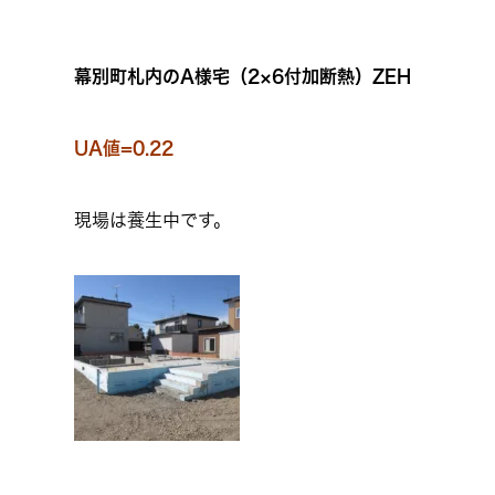
幕別町札内のA様宅（2×6付加断熱）ZEH
UA値=0.22
現場は養生中です。