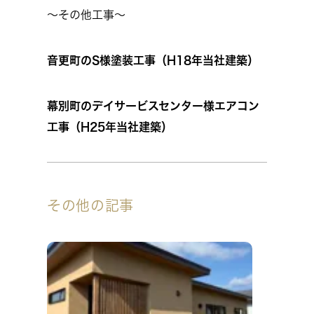
～その他工事～
音更町のS様塗装工事（H18年当社建築）
幕別町のデイサービスセンター様エアコン
工事（H25年当社建築）
その他の記事