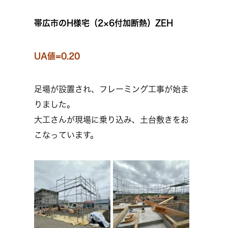
帯広市のH様宅（2×6付加断熱）ZEH
UA値=0.20
足場が設置され、フレーミング工事が始ま
りました。
大工さんが現場に乗り込み、土台敷きをお
こなっています。