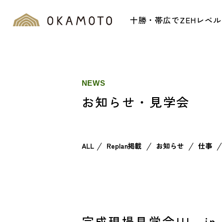
十勝・帯広でZEHレベ
NEWS
お知らせ・見学会
ALL
Replan掲載
お知らせ
仕事
完成現場見学会!!! i