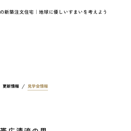
ルの新築注文住宅｜地球に優しいすまいを考えよう
更新情報
見学会情報
n 帯広清流の里