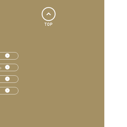
TOP
ら