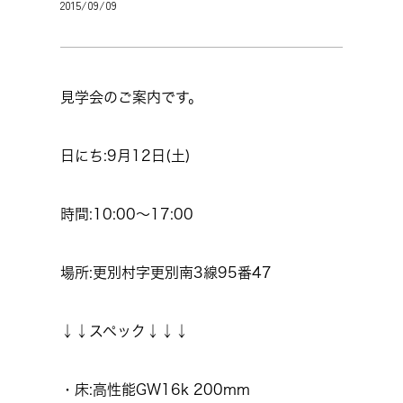
2015/09/09
見学会のご案内です。
日にち:9月12日(土)
時間:10:00～17:00
場所:更別村字更別南3線95番47
↓↓スペック↓↓↓
・床:高性能GW16k 200mm